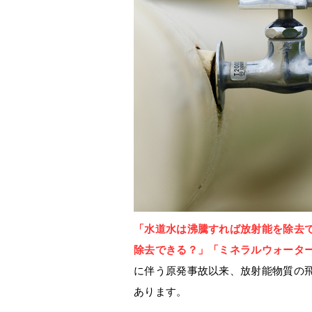
「水道水は沸騰すれば放射能を除去
除去できる？」
「ミネラルウォータ
に伴う原発事故以来、放射能物質の
あります。