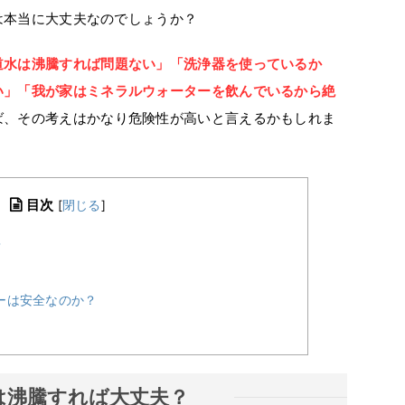
は本当に大丈夫なのでしょうか？
道水は沸騰すれば問題ない」
「洗浄器を使っているか
い」
「我が家はミネラルウォーターを飲んでいるから絶
ば、その考えはかなり危険性が高いと言えるかもしれま
目次
[
閉じる
]
？
ーは安全なのか？
は沸騰すれば大丈夫？