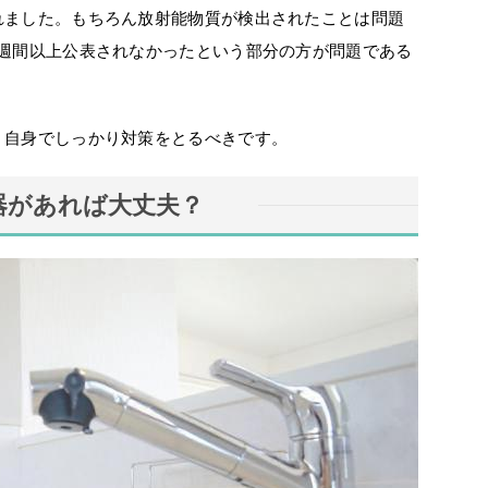
れました。もちろん放射能物質が検出されたことは問題
1週間以上公表されなかったという部分の方が問題である
！自身でしっかり対策をとるべきです。
器があれば大丈夫？