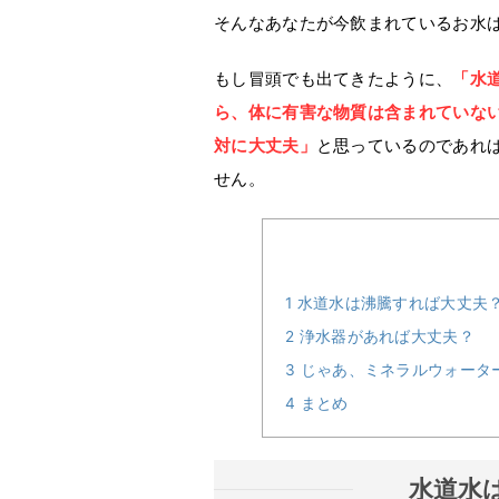
そんなあなたが今飲まれているお水
もし冒頭でも出てきたように、
「水
ら、体に有害な物質は含まれていな
対に大丈夫」
と思っているのであれ
せん。
1
水道水は沸騰すれば大丈夫
2
浄水器があれば大丈夫？
3
じゃあ、ミネラルウォータ
4
まとめ
水道水