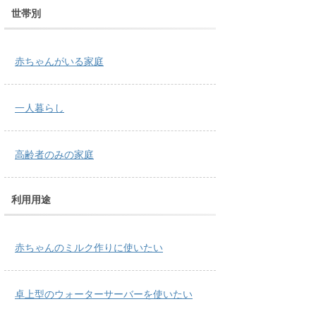
世帯別
赤ちゃんがいる家庭
一人暮らし
高齢者のみの家庭
利用用途
赤ちゃんのミルク作りに使いたい
卓上型のウォーターサーバーを使いたい