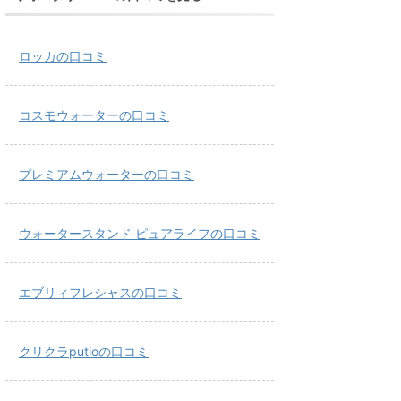
ロッカの口コミ
コスモウォーターの口コミ
プレミアムウォーターの口コミ
ウォータースタンド ピュアライフの口コミ
エブリィフレシャスの口コミ
クリクラputioの口コミ