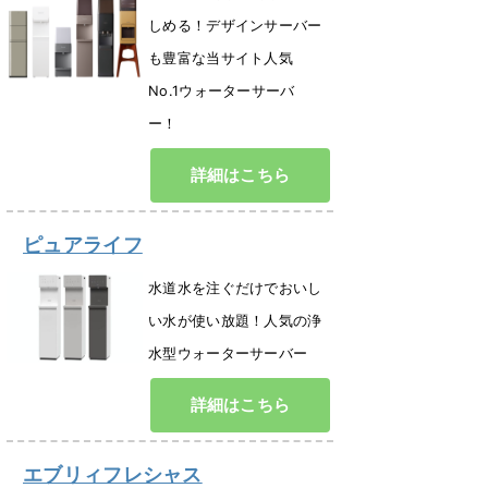
しめる！デザインサーバー
も豊富な当サイト人気
No.1ウォーターサーバ
ー！
詳細はこちら
ピュアライフ
水道水を注ぐだけでおいし
い水が使い放題！人気の浄
水型ウォーターサーバー
詳細はこちら
エブリィフレシャス