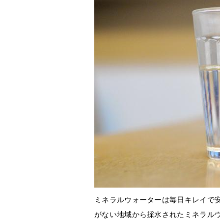
ミネラルウォーターは毎日キレイで
がない地域から採水されたミネラル