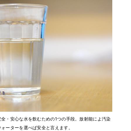
安全・安心な水を飲むための1つの手段。放射能によ汚染
ウォーターを選べば安全と言えます。