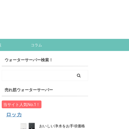
覧
コラム
ウォーターサーバー検索！
売れ筋ウォーターサーバー
当サイト人気No.1！
ロッカ
おいしい浄水をお手頃価格