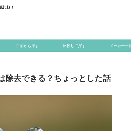
底比較！
目的から探す
比較して探す
メーカー一
は除去できる？ちょっとした話