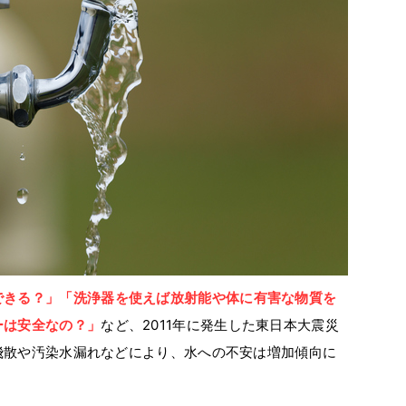
できる？」
「洗浄器を使えば放射能や体に有害な物質を
ーは安全なの？」
など、2011年に発生した東日本大震災
飛散や汚染水漏れなどにより、水への不安は増加傾向に