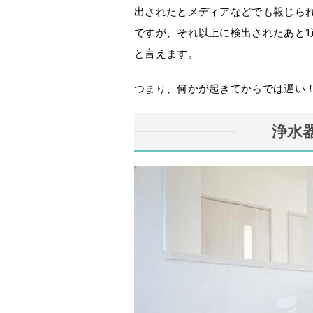
出されたとメディアなどでも報じら
ですが、それ以上に検出されたあと
と言えます。
つまり、何かが起きてからでは遅い
浄水