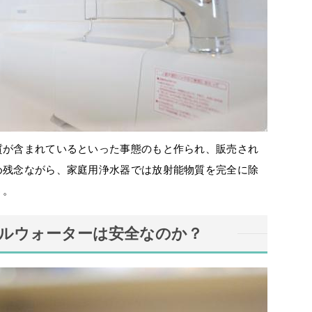
質が含まれているといった事態のもと作られ、販売され
め残念ながら、家庭用浄水器では放射能物質を完全に除
う。
ルウォーターは安全なのか？