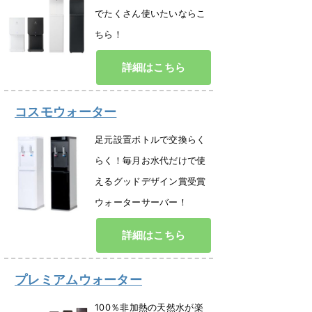
でたくさん使いたいならこ
ちら！
詳細はこちら
コスモウォーター
足元設置ボトルで交換らく
らく！毎月お水代だけで使
えるグッドデザイン賞受賞
ウォーターサーバー！
詳細はこちら
プレミアムウォーター
100％非加熱の天然水が楽