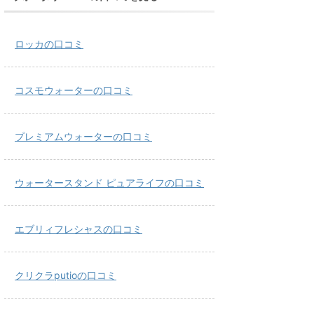
ロッカの口コミ
コスモウォーターの口コミ
プレミアムウォーターの口コミ
ウォータースタンド ピュアライフの口コミ
エブリィフレシャスの口コミ
クリクラputioの口コミ