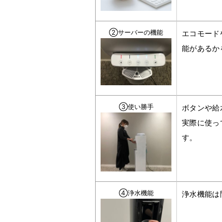
②サーバーの機能
エコモード
能があるか
③使い勝手
ボタンや給
実際に使っ
す。
④浄水機能
浄水機能は