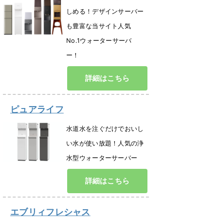
しめる！デザインサーバー
も豊富な当サイト人気
No.1ウォーターサーバ
ー！
詳細はこちら
ピュアライフ
水道水を注ぐだけでおいし
い水が使い放題！人気の浄
水型ウォーターサーバー
詳細はこちら
エブリィフレシャス