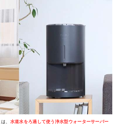
とは、
水道水をろ過して使う浄水型ウォーターサーバー