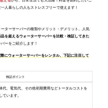
使える
から、日常生活でも大活躍！料金を節約したいご
な一人暮らしの人もストレスフリーで使えます！
ォーターサーバーの種類やメリット・デメリット、人気
0商品を超えるウォーターサーバーを比較・検証してきた
ーバーをご紹介します！
実際にウォーターサーバーをレンタル、下記に注目して
検証ポイント
体代、電気代、その他初期費用などトータルコストを
しています。