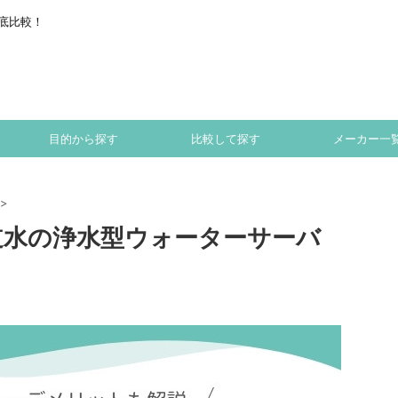
底比較！
目的から探す
比較して探す
メーカー一
>
水道水の浄水型ウォーターサーバ