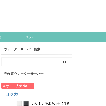
覧
コラム
ウォーターサーバー検索！
売れ筋ウォーターサーバー
当サイト人気No.1！
ロッカ
おいしい浄水をお手頃価格