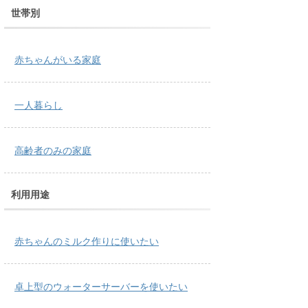
世帯別
赤ちゃんがいる家庭
一人暮らし
高齢者のみの家庭
利用用途
赤ちゃんのミルク作りに使いたい
卓上型のウォーターサーバーを使いたい