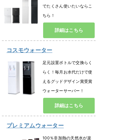
でたくさん使いたいならこ
ちら！
詳細はこちら
コスモウォーター
足元設置ボトルで交換らく
らく！毎月お水代だけで使
えるグッドデザイン賞受賞
ウォーターサーバー！
詳細はこちら
プレミアムウォーター
100％非加熱の天然水が楽