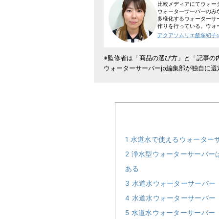
比較メディアにてウォー
ウォーターサーバーのみ
多様化するウォーターサ
作りを行っている。ウォ
アクアソムリエ飯塚紹子
※監修者は「商品の選び方」と「記事の
ウォーターサーバーjp編集部が独自に
1
水道水で使えるウォーター
2
浄水型ウォーターサーバー
ある
3
水道水ウォーターサーバー
4
水道水ウォーターサーバー
5
水道水ウォーターサーバー