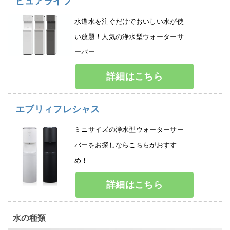
ピュアライフ
水道水を注ぐだけでおいしい水が使
い放題！人気の浄水型ウォーターサ
ーバー
詳細はこちら
エブリィフレシャス
ミニサイズの浄水型ウォーターサー
バーをお探しならこちらがおすす
め！
詳細はこちら
水の種類