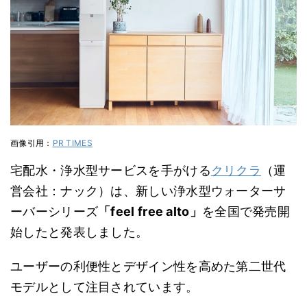
画像引用：
PR TIMES
宅配水・浄水型サービスを手がける
クリクラ
（運
営会社：ナック）は、新しい浄水型ウォーターサ
ーバーシリーズ
「feel free alto」
を全国で発売開
始したと発表しました。
ユーザーの利便性とデザイン性を高めた第⼆世代
モデルとして注目されています。