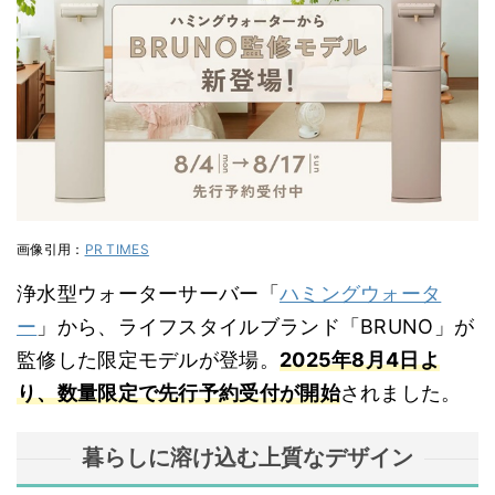
画像引用：
PR TIMES
浄水型ウォーターサーバー「
ハミングウォータ
ー
」から、ライフスタイルブランド「BRUNO」が
監修した限定モデルが登場。
2025年8月4日よ
り、数量限定で先行予約受付が開始
されました。
暮らしに溶け込む上質なデザイン