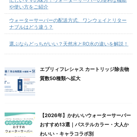
や使い方をご紹介
ウォーターサーバーの配送方式、ワンウェイとリター
ナブルはどう違う？
選ぶならどっちがいい？天然水とRO水の違いを解説！
エブリィフレシャス カートリッジ除去物
質数50種類へ拡大
【2026年】かわいいウォーターサーバー
おすすめ13選｜パステルカラー・大人か
わいい・キャラコラボ別