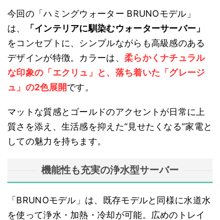
今回の「ハミングウォーター BRUNOモデル」
は、
「インテリアに馴染むウォーターサーバー」
をコンセプトに、シンプルながらも高級感のある
デザインが特徴。カラーは、
柔らかくナチュラル
な印象の「エクリュ」と、落ち着いた「グレージ
ュ」の2色展開
です。
マットな質感とゴールドのアクセントが日常に上
質さを添え、生活感を抑えた“見せたくなる”家電と
しての魅力を持ちます。
機能性も充実の浄水型サーバー
「BRUNOモデル」は、既存モデルと同様に水道水
を使って浄水・加熱・冷却が可能。広めのトレイ