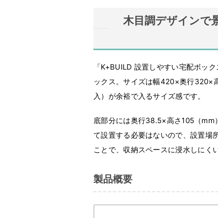
木目調デザインで
「K+BUILD 設置しやすい宅配ボ
ックス。サイズは幅420×奥行320
入）が余裕で入るサイズ感です。
底部分には奥行38.5×高さ105（
て設置する必要はないので、設置場
ことで、収納スペースに浸水しにく
製品概要