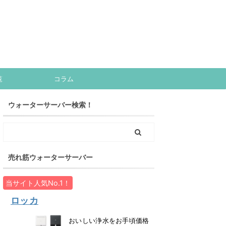
覧
コラム
ウォーターサーバー検索！
売れ筋ウォーターサーバー
当サイト人気No.1！
ロッカ
おいしい浄水をお手頃価格