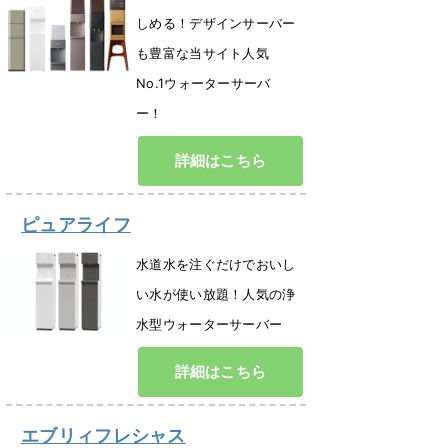
しめる！デザインサーバー
も豊富な当サイト人気
No.1ウォーターサーバ
ー！
詳細はこちら
ピュアライフ
水道水を注ぐだけでおいし
い水が使い放題！人気の浄
水型ウォーターサーバー
詳細はこちら
エブリィフレシャス