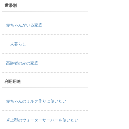
世帯別
赤ちゃんがいる家庭
一人暮らし
高齢者のみの家庭
利用用途
赤ちゃんのミルク作りに使いたい
卓上型のウォーターサーバーを使いたい