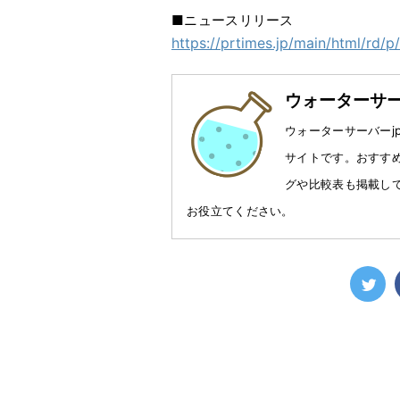
■ニュースリリース
https://prtimes.jp/main/html/rd
ウォーターサー
ウォーターサーバー
サイトです。おすす
グや比較表も掲載し
お役立てください。