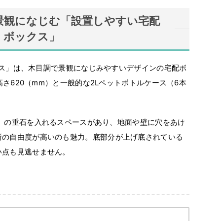
景観になじむ「設置しやすい宅配
ボックス」
ックス」は、木目調で景観になじみやすいデザインの宅配ボ
×高さ620（mm）と一般的な2Lペットボトルケース（6本
mm）の重石を入れるスペースがあり、地面や壁に穴をあけ
所の自由度が高いのも魅力。底部分が上げ底されている
い点も見逃せません。