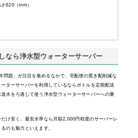
高さ620（mm）
しなら浄水型ウォーターサーバー
4年問題」が注目を集めるなかで、宅配便の置き配削減な
ォーターサーバーを利用しているならボトルを定期配送
水道水をろ過して使う浄水型ウォーターサーバーへの乗
だけ安く、最安水準なら月額2,000円程度のサーバーレ
きるのも魅力といえます。