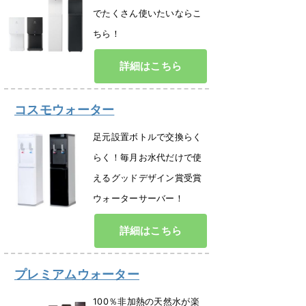
でたくさん使いたいならこ
ちら！
詳細はこちら
コスモウォーター
足元設置ボトルで交換らく
らく！毎月お水代だけで使
えるグッドデザイン賞受賞
ウォーターサーバー！
詳細はこちら
プレミアムウォーター
100％非加熱の天然水が楽