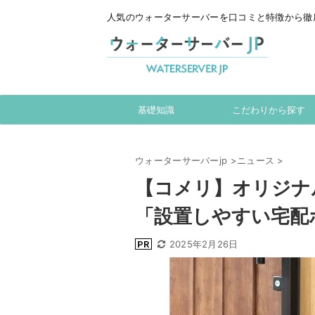
人気のウォーターサーバーを口コミと特徴から徹
基礎知識
こだわりから探す
ウォーターサーバーjp
>
ニュース
>
【コメリ】オリジナル
「設置しやすい宅配
2025年2月26日