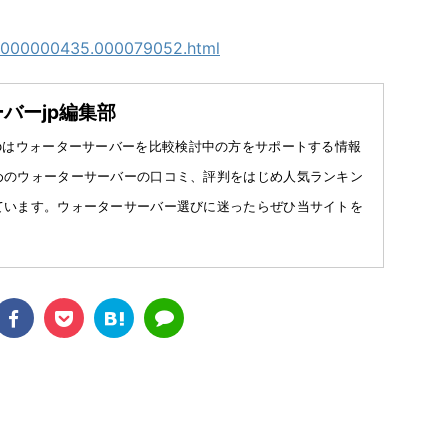
/p/000000435.000079052.html
バーjp編集部
jpはウォーターサーバーを比較検討中の方をサポートする情報
めのウォーターサーバーの口コミ、評判をはじめ人気ランキン
ています。ウォーターサーバー選びに迷ったらぜひ当サイトを