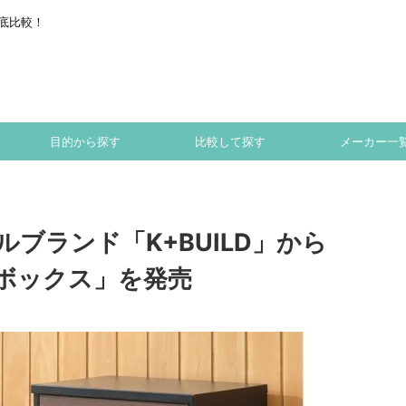
底比較！
目的から探す
比較して探す
メーカー一
ブランド「K+BUILD」から
ボックス」を発売