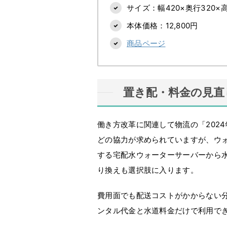
サイズ：幅420×奥行320×
本体価格：12,800円
商品ページ
置き配・料金の見直
働き方改革に関連して物流の「202
どの協力が求められていますが、ウ
する宅配水ウォーターサーバーから
り換えも選択肢に入ります。
費用面でも配送コストがかからない分
ンタル代金と水道料金だけで利用で