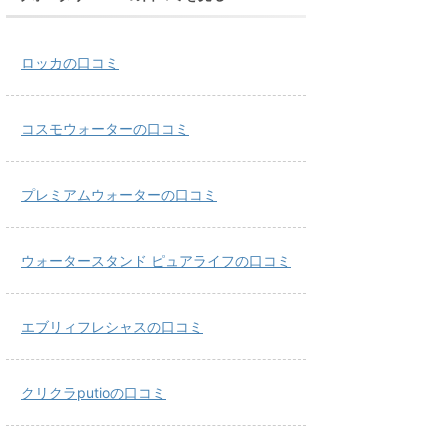
ロッカの口コミ
コスモウォーターの口コミ
プレミアムウォーターの口コミ
ウォータースタンド ピュアライフの口コミ
エブリィフレシャスの口コミ
クリクラputioの口コミ