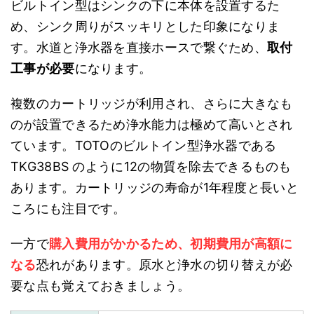
ビルトイン型はシンクの下に本体を設置するた
め、シンク周りがスッキリとした印象になりま
す。水道と浄水器を直接ホースで繋ぐため、
取付
工事が必要
になります。
複数のカートリッジが利用され、さらに大きなも
のが設置できるため浄水能力は極めて高いとされ
ています。TOTOのビルトイン型浄水器である
TKG38BS のように12の物質を除去できるものも
あります。カートリッジの寿命が1年程度と長いと
ころにも注目です。
一方で
購入費用がかかるため、初期費用が高額に
なる
恐れがあります。原水と浄水の切り替えが必
要な点も覚えておきましょう。