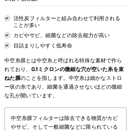
活性炭フィルターと組み合わせて利用される
ことが多い
カビやサビ、細菌などの除去能力が高い
目詰まりしやすく低寿命
中空糸膜とは中空糸と呼ばれる特殊な素材で作ら
れており、
0.1ミクロンの微細な穴が空いた糸を束
ねた膜
のことを指します。中空糸は細かなストロ
ー状の糸であり、細菌を通過させないほどの微細
な孔が開いています。
中空糸膜フィルターは除去できる物質がカビ
やサビ、そして一般細菌などに限られている