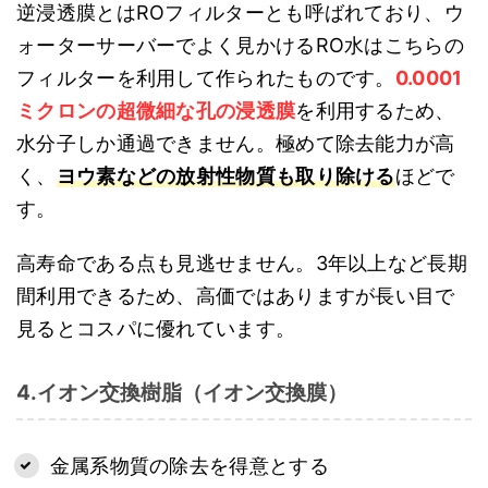
逆浸透膜とはROフィルターとも呼ばれており、ウ
ォーターサーバーでよく見かけるRO水はこちらの
フィルターを利用して作られたものです。
0.0001
ミクロンの超微細な孔の浸透膜
を利用するため、
水分子しか通過できません。極めて除去能力が高
く、
ヨウ素などの放射性物質も取り除ける
ほどで
す。
高寿命である点も見逃せません。3年以上など長期
間利用できるため、高価ではありますが長い目で
見るとコスパに優れています。
4.イオン交換樹脂（イオン交換膜）
金属系物質の除去を得意とする