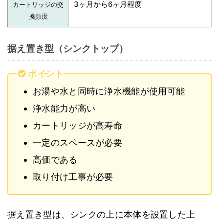
3ヶ月から6ヶ月程度
カートリッジの交
換頻度
据え置き型（シンクトップ）
ポイント
お湯や水と同時に浄水機能が使用可能
浄水能力が高い
カートリッジが高寿命
一定のスペースが必要
高価である
取り付け工事が必要
据え置き型は、シンクの上に本体を設置した上