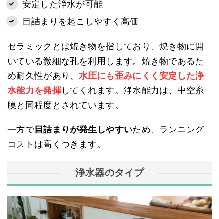
安定した浄水が可能
目詰まりを起こしやすく高価
セラミックとは焼き物を指しており、焼き物に開
いている微細な孔を利用します。焼き物であるた
め耐久性があり、
水圧にも歪みにくく安定した浄
水能力を発揮
してくれます。浄水能力は、中空糸
膜と同程度とされています。
一方で
目詰まりが発生しやすい
ため、ランニング
コストは高くつきます。
浄水器のタイプ