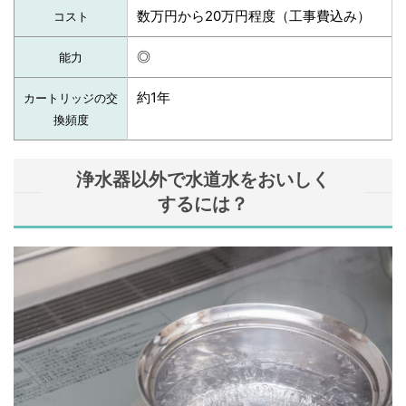
数万円から20万円程度（工事費込み）
コスト
◎
能力
約1年
カートリッジの交
換頻度
浄水器以外で水道水をおいしく
するには？