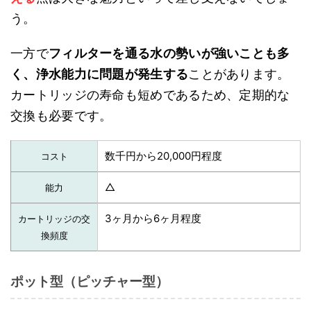
う。
一方で
フィルターを通る水の勢いが強いことも多
く、浄水能力に問題が発生する
ことがあります。
カートリッジの寿命も短めであるため、定期的な
交換も必要です。
数千円から20,000円程度
コスト
△
能力
3ヶ月から6ヶ月程度
カートリッジの交
換頻度
ポット型（ピッチャー型）