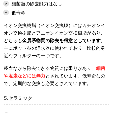
細菌類の除去能力はなし
低寿命
イオン交換樹脂（イオン交換膜）にはカチオンイ
オン交換樹脂とアニオンイオン交換樹脂があり、
どちらも
金属系物質の除去を得意としています
。
主にポット型の浄水器に使われており、比較的身
近なフィルターの一つです。
残念ながら除去できる物質には限りがあり、
細菌
や塩素などには無力
とされています。低寿命なの
で、定期的な交換も必要とされています。
5.セラミック